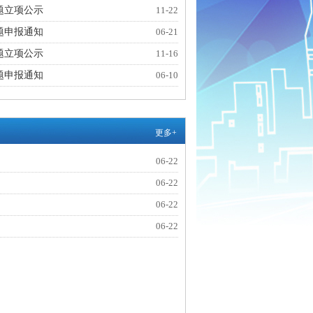
题立项公示
11-22
题申报通知
06-21
题立项公示
11-16
题申报通知
06-10
更多+
06-22
06-22
06-22
06-22