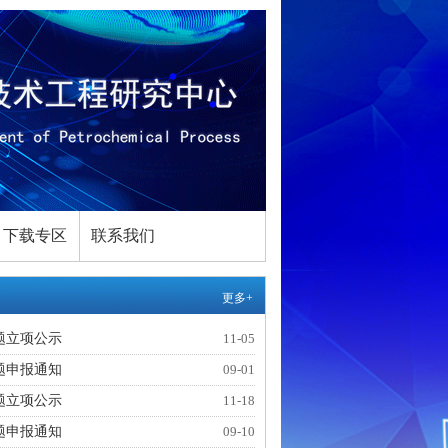
下载专区
联系我们
更多+
题立项公示
11-05
题申报通知
09-01
题立项公示
11-18
题申报通知
09-10