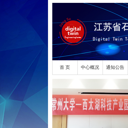
首 页
中心概况
通知公告